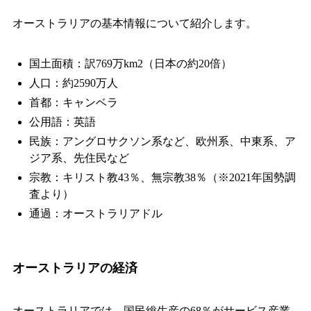
オーストラリアの基本情報について紹介します。
国土面積：訳769万km2（日本の約20倍）
人口：約2590万人
首都：キャンベラ
公用語：英語
民族：アングロサクソン系など、欧州系、中東系、ア
ジア系、先住民など
宗教：キリスト教43％、無宗教38％（※2021年国勢調
査より）
通過：オーストラリアドル
オーストラリアの経済
オーストラリアでは、国民総生産の68％がサービス産業