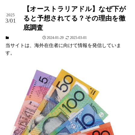
【オーストラリアドル】なぜ下が
2025
ると予想されてる？その理由を徹
3/01
底調査
2024-01-29
2025-03-01
通貨・為替コラム
当サイトは、海外在住者に向けて情報を発信していま
す。