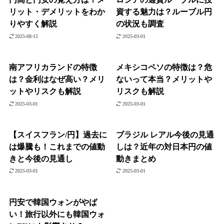
リット・デメリットをわか
資する魅力は？ルーブル円
りやすく解説
の状況も調査
2025-08-12
2025-03-01
南アフリカランドの特徴
メキシコペソの特徴は？危
は？金利はなぜ高い？メリ
ないって本当？メリットや
ットやリスクも解説
リスクも解説
2025-03-01
2025-03-01
【スイスフラン/円】過去に
ブラジル レアル今後の見通
は爆騰も！これまでの値動
しは？近年の対日本円の値
きと今後の見通し
動きまとめ
2025-03-01
2025-03-01
円安で韓国ウォンがやば
い！旅行以外にも韓国ウォ