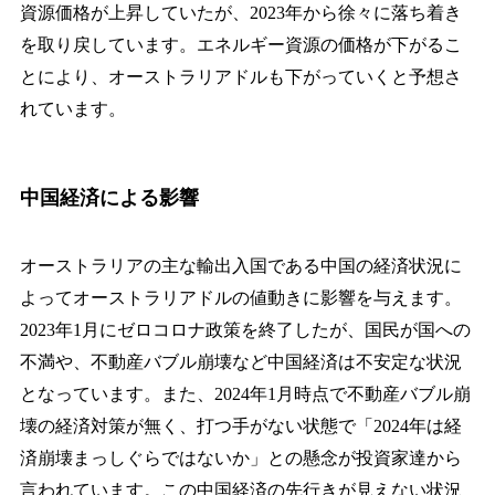
資源価格が上昇していたが、2023年から徐々に落ち着き
を取り戻しています。エネルギー資源の価格が下がるこ
とにより、オーストラリアドルも下がっていくと予想さ
れています。
中国経済による影響
オーストラリアの主な輸出入国である中国の経済状況に
よってオーストラリアドルの値動きに影響を与えます。
2023年1月にゼロコロナ政策を終了したが、国民が国への
不満や、不動産バブル崩壊など中国経済は不安定な状況
となっています。また、2024年1月時点で不動産バブル崩
壊の経済対策が無く、打つ手がない状態で「2024年は経
済崩壊まっしぐらではないか」との懸念が投資家達から
言われています。この中国経済の先行きが見えない状況