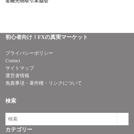
金融先物取引業協会
初心者向け！FXの真実マーケット
プライバシーポリシー
Contact
サイトマップ
運営者情報
免責事項・著作権・リンクについて
検索
カテゴリー