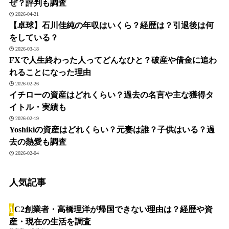
ぜ？評判も調査
2026-04-21
【卓球】石川佳純の年収はいくら？経歴は？引退後は何
をしている？
2026-03-18
FXで人生終わった人ってどんなひと？破産や借金に追わ
れることになった理由
2026-02-26
イチローの資産はどれくらい？過去の名言や主な獲得タ
イトル・実績も
2026-02-19
Yoshikiの資産はどれくらい？元妻は誰？子供はいる？過
去の熱愛も調査
2026-02-04
人気記事
FC2創業者・高橋理洋が帰国できない理由は？経歴や資
産・現在の生活を調査