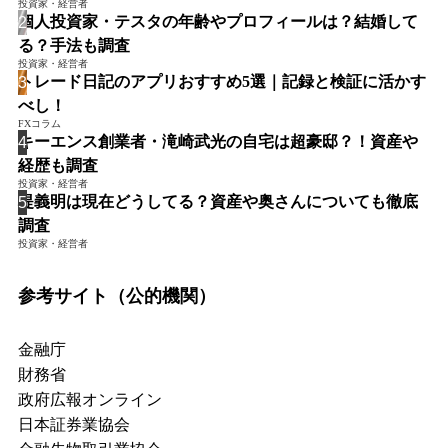
投資家・経営者
個人投資家・テスタの年齢やプロフィールは？結婚して
る？手法も調査
投資家・経営者
トレード日記のアプリおすすめ5選｜記録と検証に活かす
べし！
FXコラム
キーエンス創業者・滝崎武光の自宅は超豪邸？！資産や
経歴も調査
投資家・経営者
堤義明は現在どうしてる？資産や奥さんについても徹底
調査
投資家・経営者
参考サイト（公的機関）
金融庁
財務省
政府広報オンライン
日本証券業協会