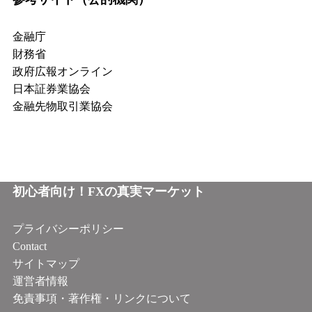
金融庁
財務省
政府広報オンライン
日本証券業協会
金融先物取引業協会
初心者向け！FXの真実マーケット
プライバシーポリシー
Contact
サイトマップ
運営者情報
免責事項・著作権・リンクについて