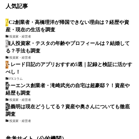
人気記事
FC2創業者・高橋理洋が帰国できない理由は？経歴や資
産・現在の生活を調査
投資家・経営者
個人投資家・テスタの年齢やプロフィールは？結婚して
る？手法も調査
投資家・経営者
トレード日記のアプリおすすめ5選｜記録と検証に活かす
べし！
FXコラム
キーエンス創業者・滝崎武光の自宅は超豪邸？！資産や
経歴も調査
投資家・経営者
堤義明は現在どうしてる？資産や奥さんについても徹底
調査
投資家・経営者
参考サイト（公的機関）