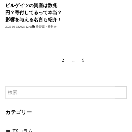
ビルゲイツの資産は数兆
円？寄付してるって本当？
影響を与える名言も紹介！
2025-09-03
2025-12-06
投資家・経営者
1
2
...
9
カテゴリー
FXコラム