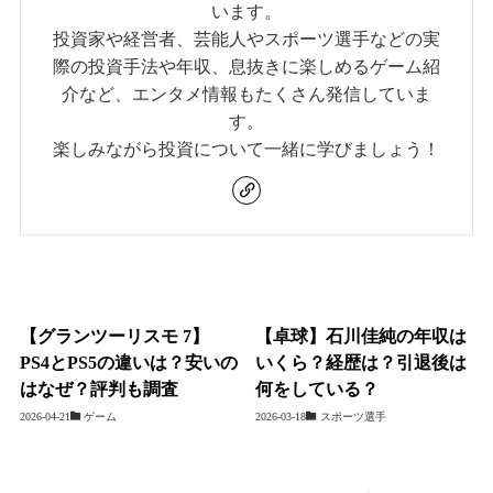
います。
投資家や経営者、芸能人やスポーツ選手などの実
際の投資手法や年収、息抜きに楽しめるゲーム紹
介など、エンタメ情報もたくさん発信していま
す。
楽しみながら投資について一緒に学びましょう！
【グランツーリスモ 7】
【卓球】石川佳純の年収は
PS4とPS5の違いは？安いの
いくら？経歴は？引退後は
はなぜ？評判も調査
何をしている？
2026-04-21
ゲーム
2026-03-18
スポーツ選手