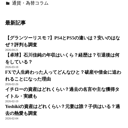
通貨・為替コラム
最新記事
【グランツーリスモ 7】PS4とPS5の違いは？安いのはな
ぜ？評判も調査
2026-04-21
【卓球】石川佳純の年収はいくら？経歴は？引退後は何
をしている？
2026-03-18
FXで人生終わった人ってどんなひと？破産や借金に追わ
れることになった理由
2026-02-26
イチローの資産はどれくらい？過去の名言や主な獲得タ
イトル・実績も
2026-02-19
Yoshikiの資産はどれくらい？元妻は誰？子供はいる？過
去の熱愛も調査
2026-02-04