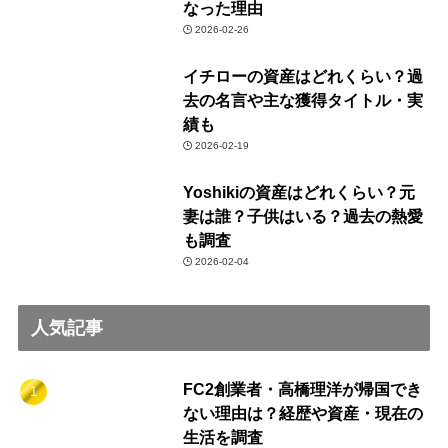
なった理由
2026-02-26
イチローの資産はどれくらい？過
去の名言や主な獲得タイトル・実
績も
2026-02-19
Yoshikiの資産はどれくらい？元
妻は誰？子供はいる？過去の熱愛
も調査
2026-02-04
人気記事
FC2創業者・高橋理洋が帰国でき
ない理由は？経歴や資産・現在の
生活を調査