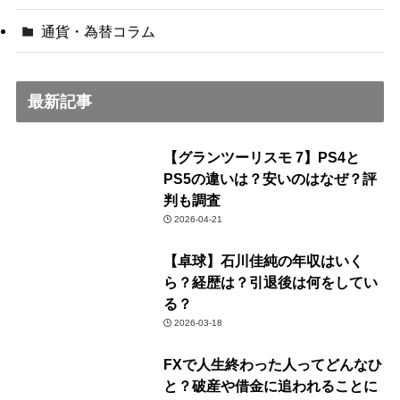
通貨・為替コラム
最新記事
【グランツーリスモ 7】PS4と
PS5の違いは？安いのはなぜ？評
判も調査
2026-04-21
【卓球】石川佳純の年収はいく
ら？経歴は？引退後は何をしてい
る？
2026-03-18
FXで人生終わった人ってどんなひ
と？破産や借金に追われることに