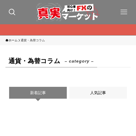
ホーム
通貨・為替コラム
通貨・為替コラム
– category –
新着記事
人気記事