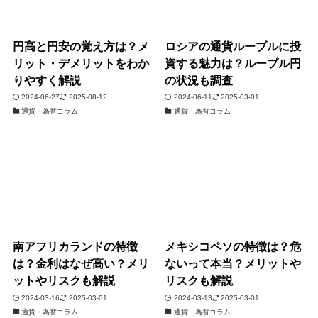
円高と円安の覚え方は？メ
ロシアの通貨ルーブルに投
リット・デメリットをわか
資する魅力は？ルーブル円
りやすく解説
の状況も調査
2024-06-27
2025-08-12
2024-06-11
2025-03-01
通貨・為替コラム
通貨・為替コラム
南アフリカランドの特徴
メキシコペソの特徴は？危
は？金利はなぜ高い？メリ
ないって本当？メリットや
ットやリスクも解説
リスクも解説
2024-03-16
2025-03-01
2024-03-13
2025-03-01
通貨・為替コラム
通貨・為替コラム