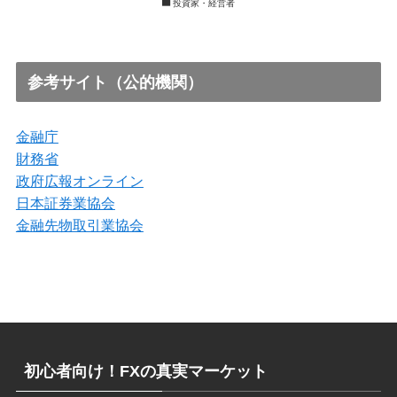
投資家・経営者
参考サイト（公的機関）
金融庁
財務省
政府広報オンライン
日本証券業協会
金融先物取引業協会
初心者向け！FXの真実マーケット