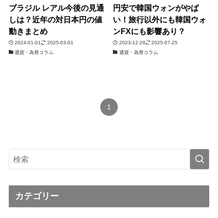
ブラジル レアル今後の見通
円安で韓国ウォンがやば
しは？近年の対日本円の値
い！旅行以外にも韓国ウォ
動きまとめ
ンFXにも影響あり？
2024-01-01
2025-03-01
2023-12-28
2025-07-25
通貨・為替コラム
通貨・為替コラム
1
カテゴリー