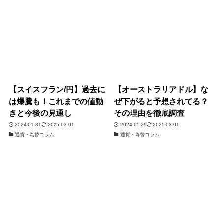
【スイスフラン/円】過去に
【オーストラリアドル】な
は爆騰も！これまでの値動
ぜ下がると予想されてる？
きと今後の見通し
その理由を徹底調査
2024-01-31
2025-03-01
2024-01-29
2025-03-01
通貨・為替コラム
通貨・為替コラム