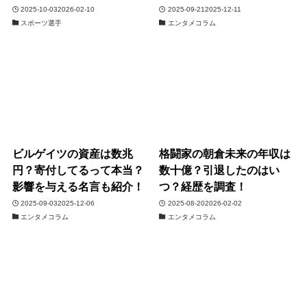
2025-10-03
2026-02-10
2025-09-21
2025-12-11
スポーツ選手
エンタメコラム
ビルゲイツの資産は数兆
格闘家の朝倉未来の年収は
円？寄付してるって本当？
数十億？引退したのはい
影響を与える名言も紹介！
つ？経歴を調査！
2025-09-03
2025-12-06
2025-08-20
2026-02-02
エンタメコラム
エンタメコラム