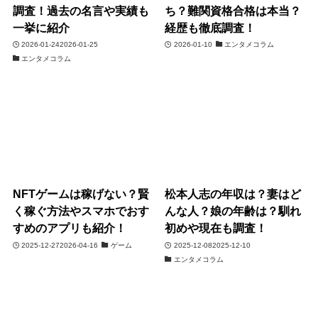
調査！過去の名言や実績も
ち？難関資格合格は本当？
一挙に紹介
経歴も徹底調査！
2026-01-24
2026-01-25
2026-01-10
エンタメコラム
エンタメコラム
NFTゲームは稼げない？賢
松本人志の年収は？妻はど
く稼ぐ方法やスマホでおす
んな人？娘の年齢は？馴れ
すめのアプリも紹介！
初めや現在も調査！
2025-12-27
2026-04-16
ゲーム
2025-12-08
2025-12-10
エンタメコラム