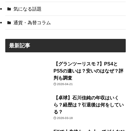
気になる話題
通貨・為替コラム
最新記事
【グランツーリスモ 7】PS4と
PS5の違いは？安いのはなぜ？評
判も調査
2026-04-21
【卓球】石川佳純の年収はいく
ら？経歴は？引退後は何をしてい
る？
2026-03-18