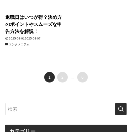
退職日はいつが得？決め方
のポイントやスムーズな申
告方法を解説！
2025-08-01
2025-08-07
エンタメコラム
1
2
...
6
カテゴリー