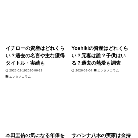
イチローの資産はどれくら
Yoshikiの資産はどれくら
い？過去の名言や主な獲得
い？元妻は誰？子供はい
タイトル・実績も
る？過去の熱愛も調査
2026-02-19
2026-06-13
2026-02-04
エンタメコラム
エンタメコラム
本田圭佑の気になる年俸を
サバンナ八木の実家は金持