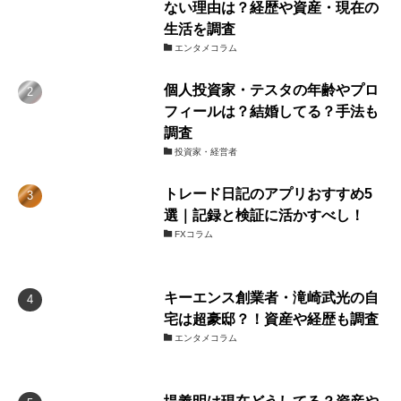
ない理由は？経歴や資産・現在の
生活を調査
エンタメコラム
個人投資家・テスタの年齢やプロ
フィールは？結婚してる？手法も
調査
投資家・経営者
トレード日記のアプリおすすめ5
選｜記録と検証に活かすべし！
FXコラム
キーエンス創業者・滝崎武光の自
宅は超豪邸？！資産や経歴も調査
エンタメコラム