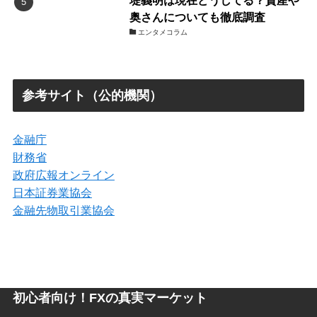
堤義明は現在どうしてる？資産や
奥さんについても徹底調査
エンタメコラム
参考サイト（公的機関）
金融庁
財務省
政府広報オンライン
日本証券業協会
金融先物取引業協会
初心者向け！FXの真実マーケット