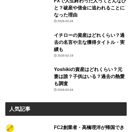
FXで人生終わった人ってどんなひ
と？破産や借金に追われることに
なった理由
2026-02-26
イチローの資産はどれくらい？過
去の名言や主な獲得タイトル・実
績も
2026-02-19
Yoshikiの資産はどれくらい？元
妻は誰？子供はいる？過去の熱愛
も調査
2026-02-04
人気記事
FC2創業者・高橋理洋が帰国でき