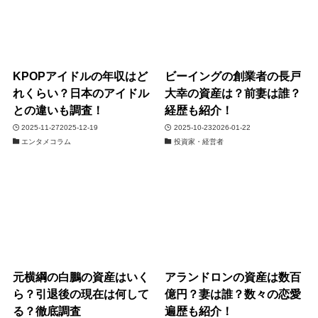
KPOPアイドルの年収はど
ビーイングの創業者の長戸
れくらい？日本のアイドル
大幸の資産は？前妻は誰？
との違いも調査！
経歴も紹介！
2025-11-27
2025-12-19
2025-10-23
2026-01-22
エンタメコラム
投資家・経営者
元横綱の白鵬の資産はいく
アランドロンの資産は数百
ら？引退後の現在は何して
億円？妻は誰？数々の恋愛
る？徹底調査
遍歴も紹介！