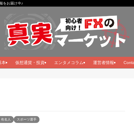
報をお届け中♪
基本
仮想通貨・投資
エンタメコラム
運営者情報
Conta
・有名人
スポーツ選手