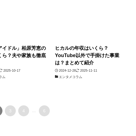
アイドル」柏原芳恵の
ヒカルの年収はいくら？
くら？夫や家族も徹底
YouTube以外で手掛けた事業
は？まとめて紹介
2025-10-17
2024-12-28
2025-11-11
ラム
エンタメコラム
3
4
...
6