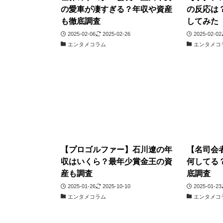
の愛車が凄すぎる？年収や資産
の反応は
も徹底調査
してみた
2025-02-06
2025-02-26
2025-02-02
エンタメコラム
エンタメコ
【プロゴルファー】石川遼の年
【名司会
収はいくら？最年少賞金王の資
何してる
産も調査
底調査
2025-01-26
2025-10-10
2025-01-23
エンタメコラム
エンタメコ