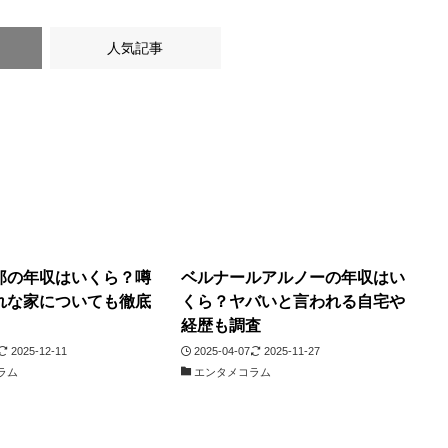
人気記事
郎の年収はいくら？噂
ベルナールアルノーの年収はい
れな家についても徹底
くら？ヤバいと言われる自宅や
経歴も調査
2025-12-11
2025-04-07
2025-11-27
ラム
エンタメコラム