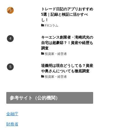
トレード日記のアプリおすすめ
5選｜記録と検証に活かすべ
し！
FXコラム
キーエンス創業者・滝崎武光の
自宅は超豪邸？！資産や経歴も
調査
投資家・経営者
堤義明は現在どうしてる？資産
や奥さんについても徹底調査
投資家・経営者
参考サイト（公的機関）
金融庁
財務省