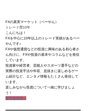
FXの真実マーケット（ペーやん）
トレード歴10年
こんにちは！
FXを中心に10年以上のトレード実績があるペー
やんです♪
FXや仮想通貨などの投資に興味のある初心者さ
ん向けに、FXや投資の基本やコラムなどを発信
しています。
投資家や経営者、芸能人やスポーツ選手などの
実際の投資手法や年収、息抜きに楽しめるゲー
ム紹介など、エンタメ情報もたくさん発信して
います。
楽しみながら投資について一緒に学びましょ
う！
運営者情報へ