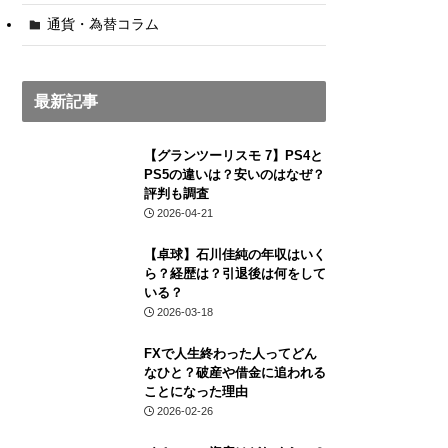
通貨・為替コラム
最新記事
【グランツーリスモ 7】PS4と
PS5の違いは？安いのはなぜ？
評判も調査
2026-04-21
【卓球】石川佳純の年収はいく
ら？経歴は？引退後は何をして
いる？
2026-03-18
FXで人生終わった人ってどん
なひと？破産や借金に追われる
ことになった理由
2026-02-26