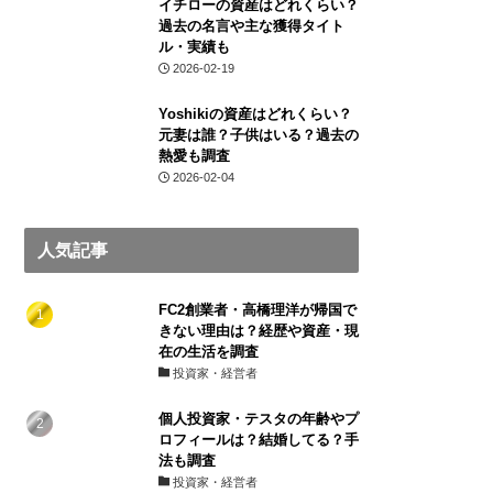
イチローの資産はどれくらい？
過去の名言や主な獲得タイト
ル・実績も
2026-02-19
Yoshikiの資産はどれくらい？
元妻は誰？子供はいる？過去の
熱愛も調査
2026-02-04
人気記事
FC2創業者・高橋理洋が帰国で
きない理由は？経歴や資産・現
在の生活を調査
投資家・経営者
個人投資家・テスタの年齢やプ
ロフィールは？結婚してる？手
法も調査
投資家・経営者