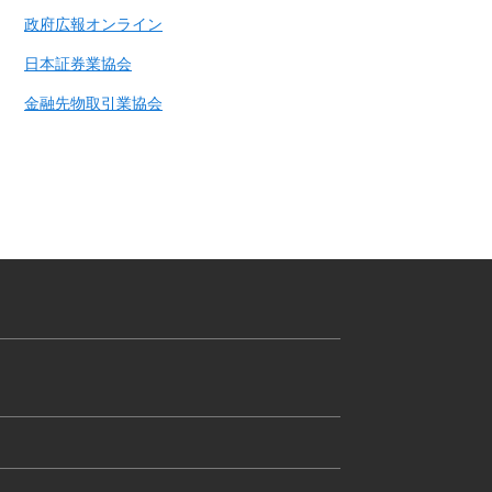
政府広報オンライン
日本証券業協会
金融先物取引業協会