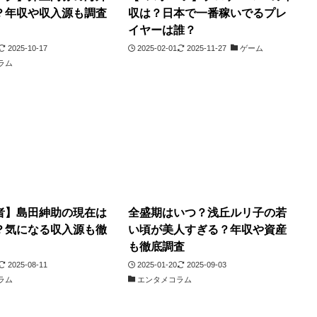
？年収や収入源も調査
収は？日本で一番稼いでるプレ
イヤーは誰？
2025-10-17
2025-02-01
2025-11-27
ゲーム
ラム
者】島田紳助の現在は
全盛期はいつ？浅丘ルリ子の若
？気になる収入源も徹
い頃が美人すぎる？年収や資産
も徹底調査
2025-08-11
2025-01-20
2025-09-03
ラム
エンタメコラム