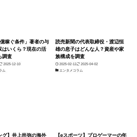
1億稼ぐ条件」著者の与
読売新聞の代表取締役・渡辺恒
収はいくら？現在の活
雄の息子はどんな人？資産や家
も調査
族構成を調査
2025-12-10
2025-02-12
2025-04-02
ラム
エンタメコラム
ング】井上尚弥の海外
【eスポーツ】プロゲーマーの年