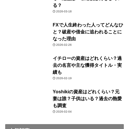
る？
2026-03-18
FXで人生終わった人ってどんなひ
と？破産や借金に追われることに
なった理由
2026-02-26
イチローの資産はどれくらい？過
去の名言や主な獲得タイトル・実
績も
2026-02-19
Yoshikiの資産はどれくらい？元
妻は誰？子供はいる？過去の熱愛
も調査
2026-02-04