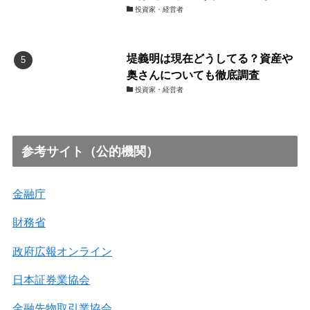
投資家・経営者
堤義明は現在どうしてる？資産や
奥さんについても徹底調査
投資家・経営者
参考サイト（公的機関）
金融庁
財務省
政府広報オンライン
日本証券業協会
金融先物取引業協会