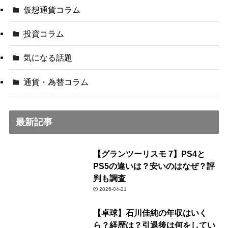
仮想通貨コラム
投資コラム
気になる話題
通貨・為替コラム
最新記事
【グランツーリスモ 7】PS4と
PS5の違いは？安いのはなぜ？評
判も調査
2026-04-21
【卓球】石川佳純の年収はいく
ら？経歴は？引退後は何をしてい