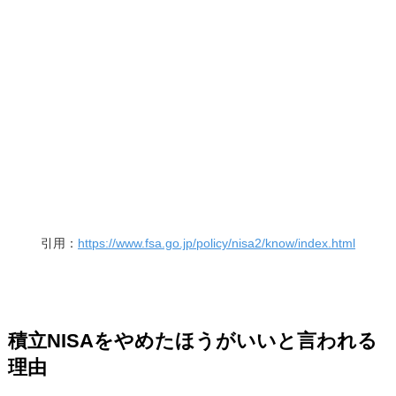
引用：
https://www.fsa.go.jp/policy/nisa2/know/index.html
積立NISAをやめたほうがいいと言われる
理由