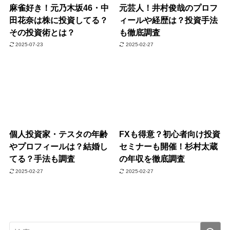
麻雀好き！元乃木坂46・中
元芸人！井村俊哉のプロフ
田花奈は株に投資してる？
ィールや経歴は？投資手法
その投資術とは？
も徹底調査
2025-07-23
2025-02-27
個人投資家・テスタの年齢
FXも得意？初心者向け投資
やプロフィールは？結婚し
セミナーも開催！杉村太蔵
てる？手法も調査
の年収を徹底調査
2025-02-27
2025-02-27