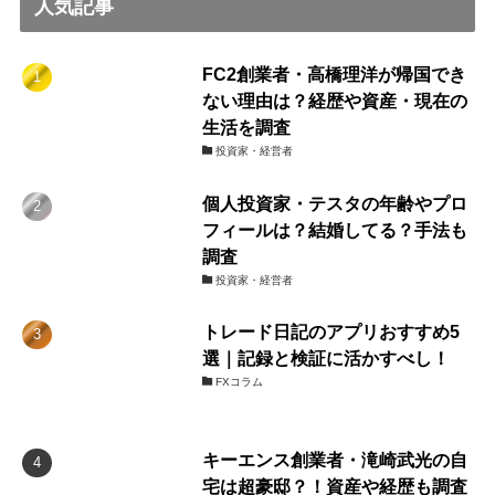
人気記事
FC2創業者・高橋理洋が帰国でき
ない理由は？経歴や資産・現在の
生活を調査
投資家・経営者
個人投資家・テスタの年齢やプロ
フィールは？結婚してる？手法も
調査
投資家・経営者
トレード日記のアプリおすすめ5
選｜記録と検証に活かすべし！
FXコラム
キーエンス創業者・滝崎武光の自
宅は超豪邸？！資産や経歴も調査