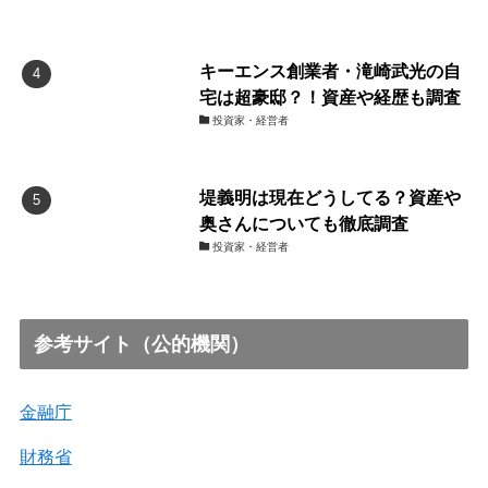
キーエンス創業者・滝崎武光の自
宅は超豪邸？！資産や経歴も調査
投資家・経営者
堤義明は現在どうしてる？資産や
奥さんについても徹底調査
投資家・経営者
参考サイト（公的機関）
金融庁
財務省