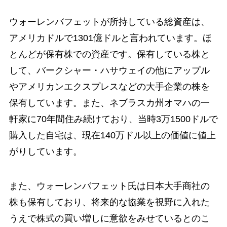
ウォーレンバフェットが所持している総資産は、
アメリカドルで1301億ドルと言われています。ほ
とんどが保有株での資産です。保有している株と
して、バークシャー・ハサウェイの他にアップル
やアメリカンエクスプレスなどの大手企業の株を
保有しています。また、ネブラスカ州オマハの一
軒家に70年間住み続けており、当時3万1500ドルで
購入した自宅は、現在140万ドル以上の価値に値上
がりしています。
また、ウォーレンバフェット氏は日本大手商社の
株も保有しており、将来的な協業を視野に入れた
うえで株式の買い増しに意欲をみせているとのこ