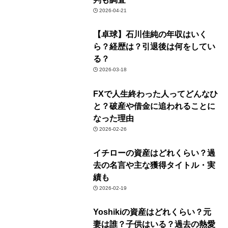
2026-04-21
【卓球】石川佳純の年収はいく
ら？経歴は？引退後は何をしてい
る？
2026-03-18
FXで人生終わった人ってどんなひ
と？破産や借金に追われることに
なった理由
2026-02-26
イチローの資産はどれくらい？過
去の名言や主な獲得タイトル・実
績も
2026-02-19
Yoshikiの資産はどれくらい？元
妻は誰？子供はいる？過去の熱愛