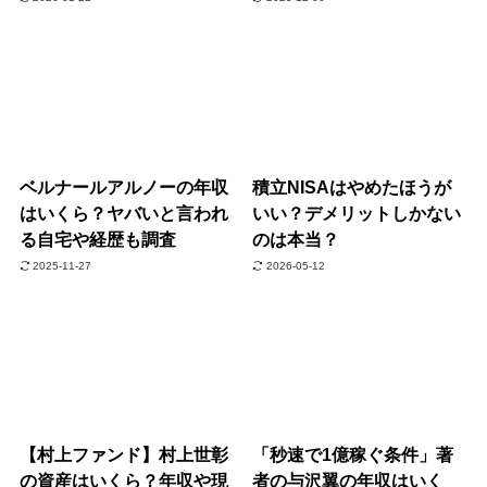
ベルナールアルノーの年収
積立NISAはやめたほうが
はいくら？ヤバいと言われ
いい？デメリットしかない
る自宅や経歴も調査
のは本当？
2025-11-27
2026-05-12
【村上ファンド】村上世彰
「秒速で1億稼ぐ条件」著
の資産はいくら？年収や現
者の与沢翼の年収はいく