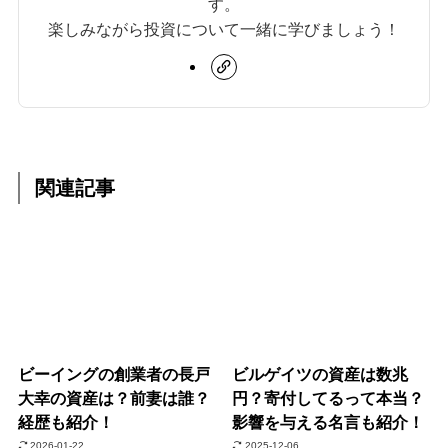
す。
楽しみながら投資について一緒に学びましょう！
関連記事
ビーイングの創業者の長戸
ビルゲイツの資産は数兆
大幸の資産は？前妻は誰？
円？寄付してるって本当？
経歴も紹介！
影響を与える名言も紹介！
2026-01-22
2025-12-06