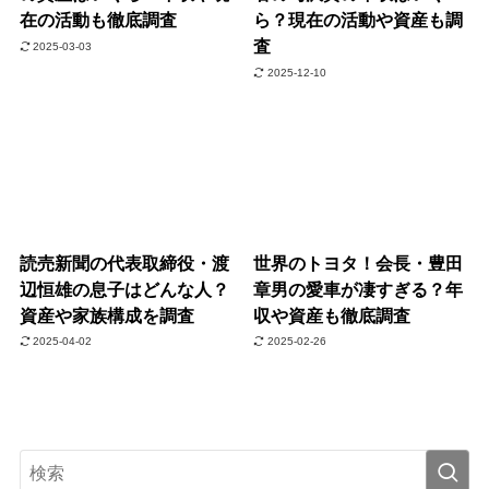
在の活動も徹底調査
ら？現在の活動や資産も調
査
2025-03-03
2025-12-10
読売新聞の代表取締役・渡
世界のトヨタ！会長・豊田
辺恒雄の息子はどんな人？
章男の愛車が凄すぎる？年
資産や家族構成を調査
収や資産も徹底調査
2025-04-02
2025-02-26