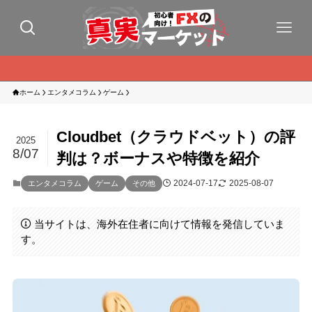
ホーム
エンタメコラム
ゲーム
Cloudbet（クラウドベット）の評
2025
8/07
判は？ボーナスや特徴を紹介
2024-07-17
2025-08-07
エンタメコラム
ゲーム
その他
当サイトは、海外在住者に向けて情報を発信していま
す。