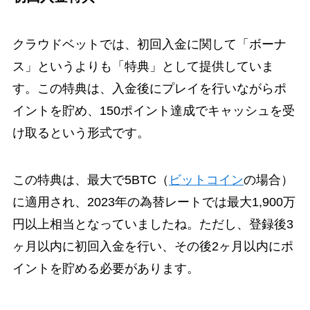
クラウドベットでは、初回入金に関して「ボーナ
ス」というよりも「特典」として提供していま
す。この特典は、入金後にプレイを行いながらポ
イントを貯め、150ポイント達成でキャッシュを受
け取るという形式です。
この特典は、最大で5BTC（
ビットコイン
の場合）
に適用され、2023年の為替レートでは最大1,900万
円以上相当となっていましたね。ただし、登録後3
ヶ月以内に初回入金を行い、その後2ヶ月以内にポ
イントを貯める必要があります。