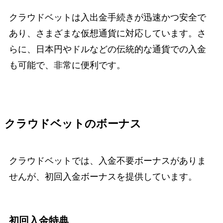
クラウドベットは入出金手続きが迅速かつ安全で
あり、さまざまな仮想通貨に対応しています。さ
らに、日本円やドルなどの伝統的な通貨での入金
も可能で、非常に便利です。
クラウドベットのボーナス
クラウドベットでは、入金不要ボーナスがありま
せんが、初回入金ボーナスを提供しています。
初回入金特典