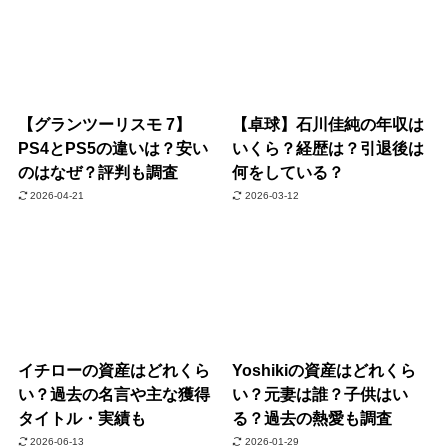
【グランツーリスモ 7】
【卓球】石川佳純の年収は
PS4とPS5の違いは？安い
いくら？経歴は？引退後は
のはなぜ？評判も調査
何をしている？
2026-04-21
2026-03-12
イチローの資産はどれくら
Yoshikiの資産はどれくら
い？過去の名言や主な獲得
い？元妻は誰？子供はい
タイトル・実績も
る？過去の熱愛も調査
2026-06-13
2026-01-29