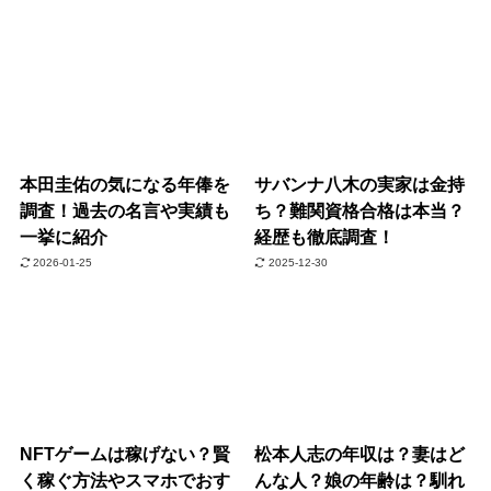
本田圭佑の気になる年俸を
サバンナ八木の実家は金持
調査！過去の名言や実績も
ち？難関資格合格は本当？
一挙に紹介
経歴も徹底調査！
2026-01-25
2025-12-30
NFTゲームは稼げない？賢
松本人志の年収は？妻はど
く稼ぐ方法やスマホでおす
んな人？娘の年齢は？馴れ