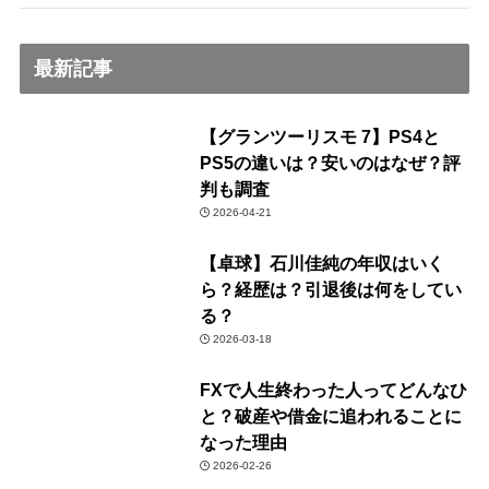
最新記事
【グランツーリスモ 7】PS4と
PS5の違いは？安いのはなぜ？評
判も調査
2026-04-21
【卓球】石川佳純の年収はいく
ら？経歴は？引退後は何をしてい
る？
2026-03-18
FXで人生終わった人ってどんなひ
と？破産や借金に追われることに
なった理由
2026-02-26