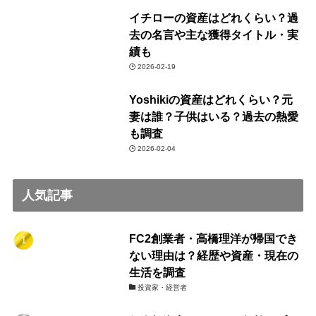
イチローの資産はどれくらい？過
去の名言や主な獲得タイトル・実
績も
2026-02-19
Yoshikiの資産はどれくらい？元
妻は誰？子供はいる？過去の熱愛
も調査
2026-02-04
人気記事
FC2創業者・高橋理洋が帰国でき
ない理由は？経歴や資産・現在の
生活を調査
投資家・経営者