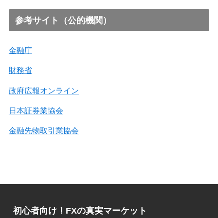
参考サイト（公的機関）
金融庁
財務省
政府広報オンライン
日本証券業協会
金融先物取引業協会
初心者向け！FXの真実マーケット