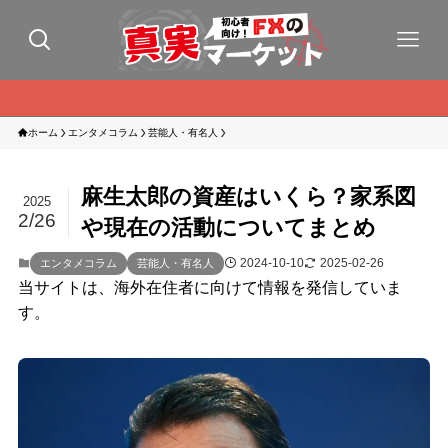
ホーム
エンタメコラム
芸能人・有名人
麻生太郎の資産はいくら？家系図
2025
2/26
や現在の活動についてまとめ
2024-10-10
2025-02-26
エンタメコラム
芸能人・有名人
当サイトは、海外在住者に向けて情報を発信していま
す。