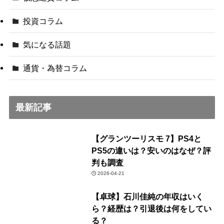
投資コラム
気になる話題
通貨・為替コラム
最新記事
【グランツーリスモ 7】PS4と
PS5の違いは？安いのはなぜ？評
判も調査
2026-04-21
【卓球】石川佳純の年収はいく
ら？経歴は？引退後は何をしてい
る？