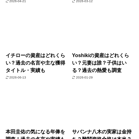
2026-04-21
2026-03-12
イチローの資産はどれくら
Yoshikiの資産はどれくら
い？過去の名言や主な獲得
い？元妻は誰？子供はい
タイトル・実績も
る？過去の熱愛も調査
2026-06-13
2026-01-29
本田圭佑の気になる年俸を
サバンナ八木の実家は金持