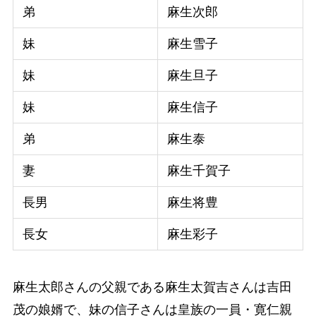
弟
麻生次郎
妹
麻生雪子
妹
麻生旦子
妹
麻生信子
弟
麻生泰
妻
麻生千賀子
長男
麻生将豊
長女
麻生彩子
麻生太郎さんの父親である麻生太賀吉さんは吉田
茂の娘婿で、妹の信子さんは皇族の一員・寛仁親