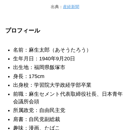
出典：
産経新聞
プロフィール
名前：麻生太郎（あそうたろう）
生年月日：1940年9月20日
出生地：福岡県飯塚市
身長：175cm
出身校：学習院大学政経学部卒業
前職：麻生セメント代表取締役社長、日本青年
会議所会頭
所属政党：自由民主党
肩書：自民党副総裁
趣味：漫画、たばこ