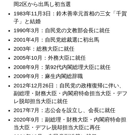
岡2区から出馬し初当選
1983年11月3日：鈴木善幸元首相の三女「千賀
子」と結婚
1990年3月：自民党の文教部会長に就任
2001年4月：自民党総裁選に初出馬
2003年：総務大臣に就任
2005年10月：外務大臣に就任
2008年9月：第92代内閣総理大臣に就任
2009年9月：麻生内閣総辞職
2012年12月26日：自民党の政権復帰に伴い、
副総理・財務大臣・内閣府特命担当大臣・デフ
レ脱却担当大臣に就任
2017年7月：志公会を設立し、会長に就任
2020年9月：副総理・財務大臣・内閣府特命担
当大臣・デフレ脱却担当大臣に再任