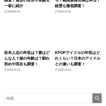
調査！過去の名言や実績も
ち？難関資格合格は本当？
一挙に紹介
経歴も徹底調査！
2026-01-25
2025-12-30
松本人志の年収は？妻はど
KPOPアイドルの年収はど
んな人？娘の年齢は？馴れ
れくらい？日本のアイドル
初めや現在も調査！
との違いも調査！
2025-12-10
2025-12-19