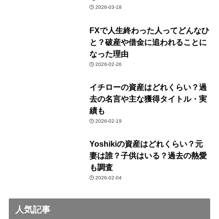
2026-03-18
FXで人生終わった人ってどんなひ
と？破産や借金に追われることに
なった理由
2026-02-26
イチローの資産はどれくらい？過
去の名言や主な獲得タイトル・実
績も
2026-02-19
Yoshikiの資産はどれくらい？元
妻は誰？子供はいる？過去の熱愛
も調査
2026-02-04
人気記事