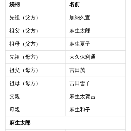
続柄
名前
先祖（父方）
加納久宜
祖父（父方）
麻生太郎
祖母（父方）
麻生夏子
先祖（母方）
大久保利通
祖父（母方）
吉田茂
祖母（母方）
吉田雪子
父親
麻生太賀吉
母親
麻生和子
麻生太郎