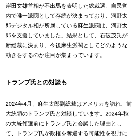
岸田文雄首相が不出馬を表明した総裁選。自民党
内で唯一派閥として存続が決まっており、河野太
郎デジタル相が所属している麻生派閥は、河野太
郎を支援していました。結果として、石破茂氏が
新総裁に決まり、今後麻生派閥としてどのような
動きをするのか注目が集まっています。
トランプ氏との対談も
2024年4月、麻生太郎副総裁はアメリカを訪れ、前
大統領のトランプ氏と対談しています。2024年秋
の大統領選前にトランプ氏と会談した理由とし
て、トランプ氏が政権を奪還する可能性を視野に