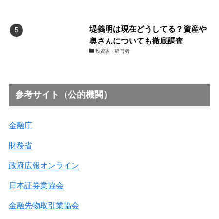
堤義明は現在どうしてる？資産や
奥さんについても徹底調査
投資家・経営者
参考サイト（公的機関）
金融庁
財務省
政府広報オンライン
日本証券業協会
金融先物取引業協会