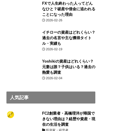
FXで人生終わった人ってどん
なひと？破産や借金に追われる
ことになった理由
2026-02-26
イチローの資産はどれくらい？
過去の名言や主な獲得タイト
ル・実績も
2026-02-19
Yoshikiの資産はどれくらい？
元妻は誰？子供はいる？過去の
熱愛も調査
2026-02-04
人気記事
FC2創業者・高橋理洋が帰国で
きない理由は？経歴や資産・現
在の生活を調査
投資家・経営者