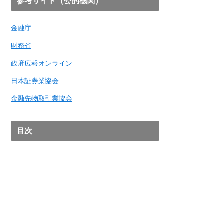
参考サイト（公的機関）
金融庁
財務省
政府広報オンライン
日本証券業協会
金融先物取引業協会
目次