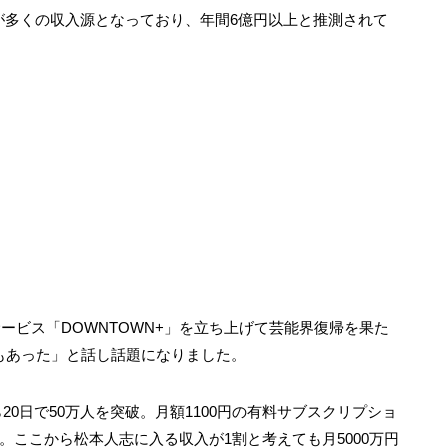
が多くの収入源となっており、年間6億円以上と推測されて
サービス「DOWNTOWN+」を立ち上げて芸能界復帰を果た
もあった」と話し話題になりました。
20日で50万人を突破。月額1100円の有料サブスクリプショ
。ここから松本人志に入る収入が1割と考えても月5000万円