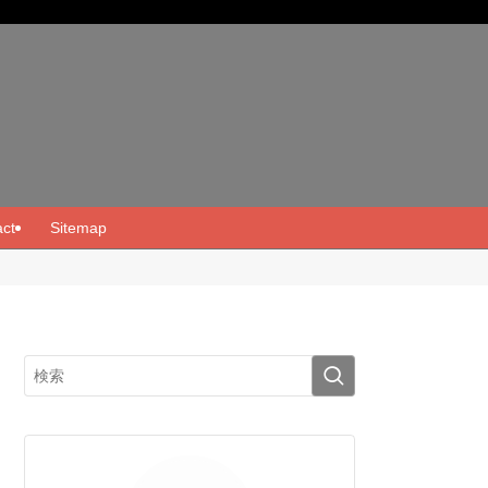
ct
Sitemap