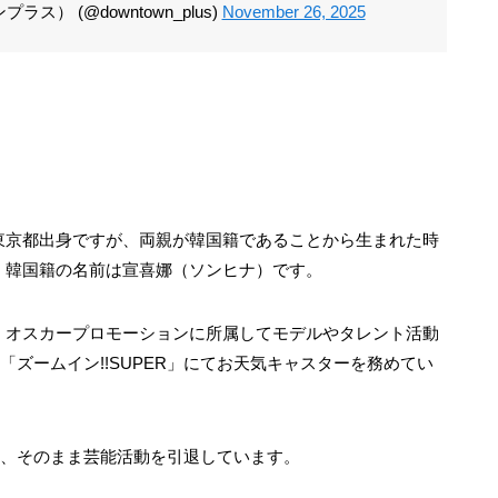
ス） (@downtown_plus)
November 26, 2025
東京都出身ですが、両親が韓国籍であることから生まれた時
。韓国籍の名前は宣喜娜（ソンヒナ）です。
、オスカープロモーションに所属してモデルやタレント活動
「ズームイン!!SUPER」にてお天気キャスターを務めてい
卒業し、そのまま芸能活動を引退しています。