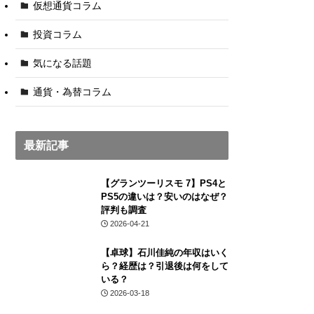
仮想通貨コラム
投資コラム
気になる話題
通貨・為替コラム
最新記事
【グランツーリスモ 7】PS4と
PS5の違いは？安いのはなぜ？
評判も調査
2026-04-21
【卓球】石川佳純の年収はいく
ら？経歴は？引退後は何をして
いる？
2026-03-18