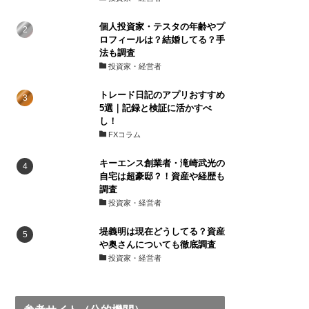
個人投資家・テスタの年齢やプ
ロフィールは？結婚してる？手
法も調査
投資家・経営者
トレード日記のアプリおすすめ
5選｜記録と検証に活かすべ
し！
FXコラム
キーエンス創業者・滝崎武光の
自宅は超豪邸？！資産や経歴も
調査
投資家・経営者
堤義明は現在どうしてる？資産
や奥さんについても徹底調査
投資家・経営者