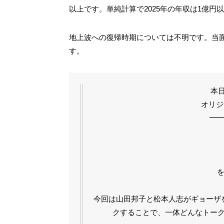
以上です。単純計算で2025年の年収は1億円
地上波への復帰時期については不明です。当面
す。
本日
オリジ
━
今回は山田邦子と松本人志がギョーザ
クすることで、一体どんなトー