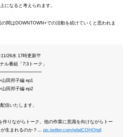
以上になると考えられます。
の間はDOWNTOWN+での活動を続けていくと思われま
11/26水 17時更新🎊
ナル番組「7:3トーク」
━━━━━━━━━━
▫山田邦子編 ep1
▫山田邦子編 ep2
を配信いたします。
を作りながらトーク。他の作業に意識を向けながらトー
クが生まれるのか？…
pic.twitter.com/wbdCQHQhdl