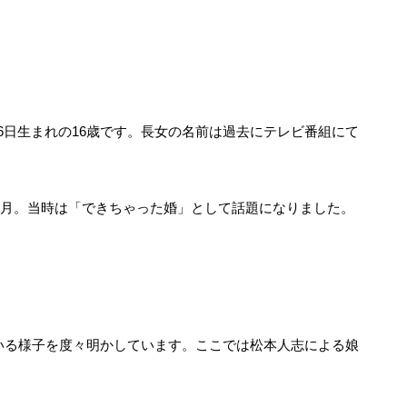
10月6日生まれの16歳です。長女の名前は過去にテレビ番組にて
年5月。当時は「できちゃった婚」として話題になりました。
いる様子を度々明かしています。ここでは松本人志による娘