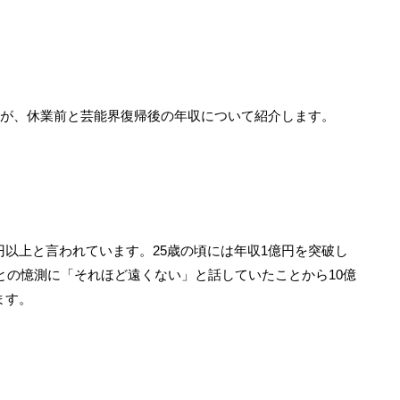
ですが、休業前と芸能界復帰後の年収について紹介します。
円以上と言われています。25歳の頃には年収1億円を突破し
」との憶測に「それほど遠くない」と話していたことから10億
ます。