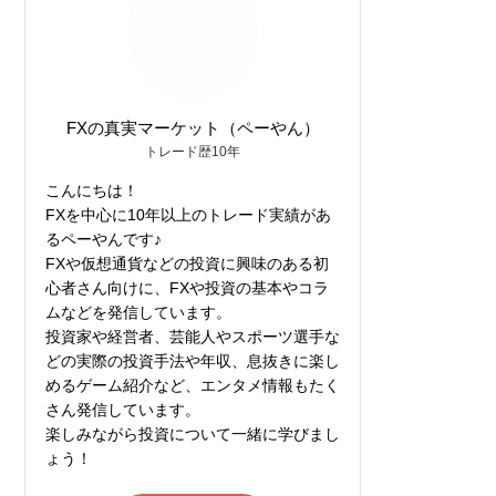
FXの真実マーケット（ペーやん）
トレード歴10年
こんにちは！
FXを中心に10年以上のトレード実績があ
るペーやんです♪
FXや仮想通貨などの投資に興味のある初
心者さん向けに、FXや投資の基本やコラ
ムなどを発信しています。
投資家や経営者、芸能人やスポーツ選手な
どの実際の投資手法や年収、息抜きに楽し
めるゲーム紹介など、エンタメ情報もたく
さん発信しています。
楽しみながら投資について一緒に学びまし
ょう！